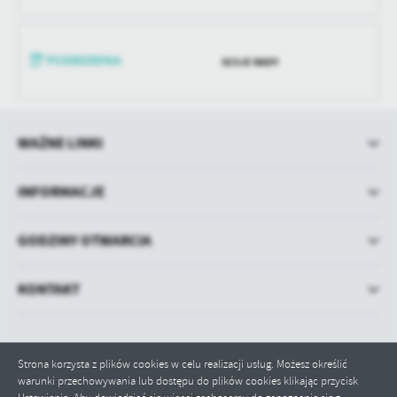
SESJE RADY
WAŻNE LINKI
INFORMACJE
GODZINY OTWARCIA
KONTAKT
Strona korzysta z plików cookies w celu realizacji usług. Możesz określić
warunki przechowywania lub dostępu do plików cookies klikając przycisk