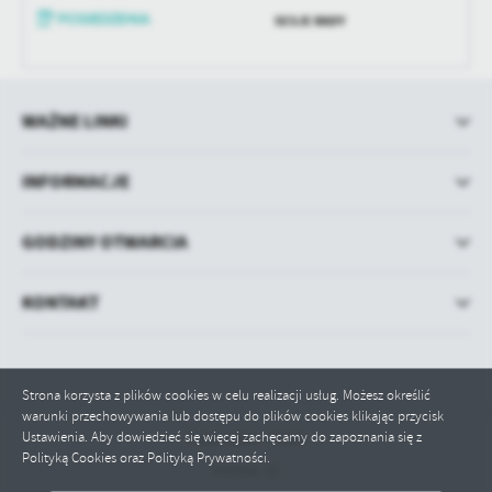
SESJE RADY
WAŻNE LINKI
INFORMACJE
GODZINY OTWARCIA
KONTAKT
Strona korzysta z plików cookies w celu realizacji usług. Możesz określić
warunki przechowywania lub dostępu do plików cookies klikając przycisk
Ustawienia. Aby dowiedzieć się więcej zachęcamy do zapoznania się z
Odwiedzin: 72466
Polityką Cookies oraz Polityką Prywatności.
Online: 11