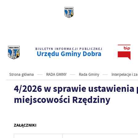
BIULETYN INFORMACJI PUBLICZNEJ
Urzędu Gminy Dobra
Strona główna
RADA GMINY
Rada Gminy
Interpelacje i 
4/2026 w sprawie ustawienia
miejscowości Rzędziny
ZAŁĄCZNIKI