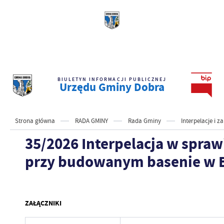
BIULETYN INFORMACJI PUBLICZNEJ
Urzędu Gminy Dobra
Strona główna
RADA GMINY
Rada Gminy
Interpelacje i 
35/2026 Interpelacja w spraw
przy budowanym basenie w 
ZAŁĄCZNIKI