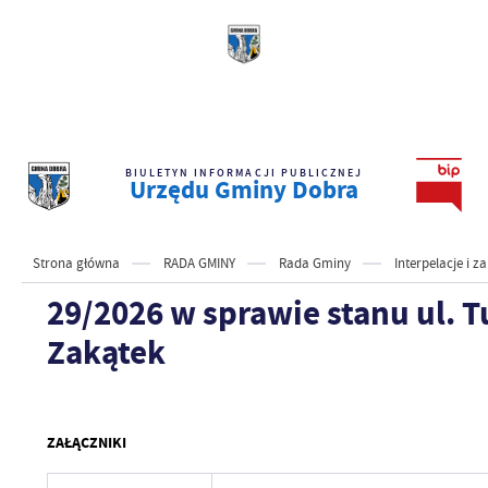
BIULETYN INFORMACJI PUBLICZNEJ
Urzędu Gminy Dobra
Strona główna
RADA GMINY
Rada Gminy
Interpelacje i 
29/2026 w sprawie stanu ul. Tu
Zakątek
ZAŁĄCZNIKI