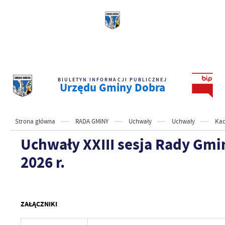
BIULETYN INFORMACJI PUBLICZNEJ
Urzędu Gminy Dobra
Strona główna
RADA GMINY
Uchwały
Uchwały
Kad
Uchwały XXIII sesja Rady Gmin
2026 r.
ZAŁĄCZNIKI