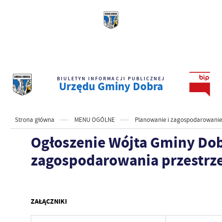
BIULETYN INFORMACJI PUBLICZNEJ
Urzędu Gminy Dobra
Strona główna
MENU OGÓLNE
Planowanie i zagospodarowanie
Ogłoszenie Wójta Gminy Dob
zagospodarowania przestrze
ZAŁĄCZNIKI