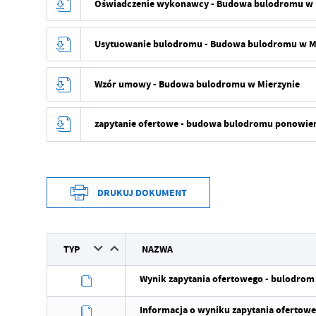
Oświadczenie wykonawcy - Budowa bulodromu w 
Usytuowanie bulodromu - Budowa bulodromu w M
Wzór umowy - Budowa bulodromu w Mierzynie
zapytanie ofertowe - budowa bulodromu ponowie
DRUKUJ DOKUMENT
TYP
NAZWA
Wynik zapytania ofertowego - bulodrom 
Informacja o wyniku zapytania ofertow