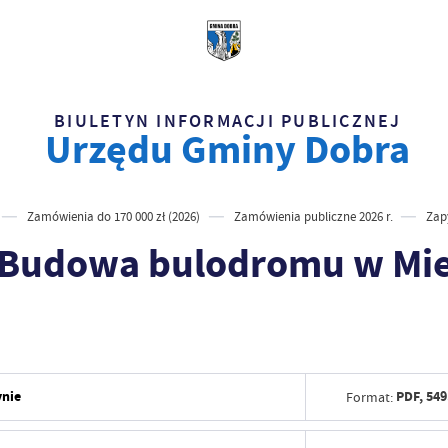
BIULETYN INFORMACJI PUBLICZNEJ
Urzędu Gminy Dobra
Zamówienia do 170 000 zł (2026)
Zamówienia publiczne 2026 r.
Zap
,Budowa bulodromu w Mie
ynie
PDF,
549
Format:
Data wytworzenia