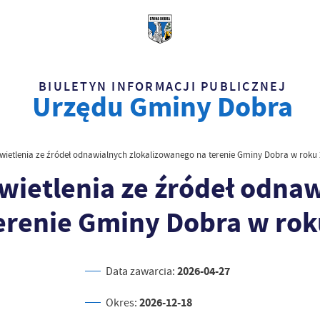
BIULETYN INFORMACJI PUBLICZNEJ
Urzędu Gminy Dobra
ietlenia ze źródeł odnawialnych zlokalizowanego na terenie Gminy Dobra w roku 
ietlenia ze źródeł odna
erenie Gminy Dobra w rok
2026-04-27
Data zawarcia:
2026-12-18
Okres: