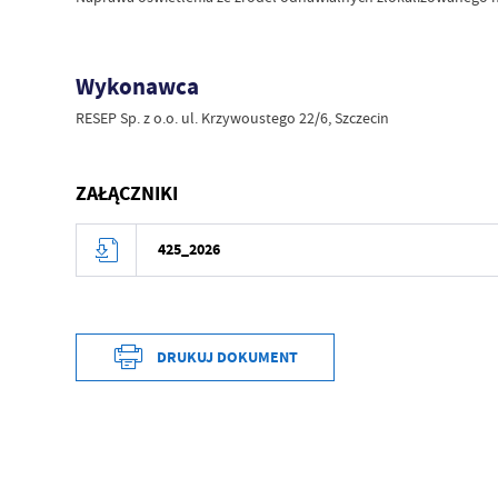
Wykonawca
RESEP Sp. z o.o. ul. Krzywoustego 22/6, Szczecin
ZAŁĄCZNIKI
425_2026
DRUKUJ DOKUMENT