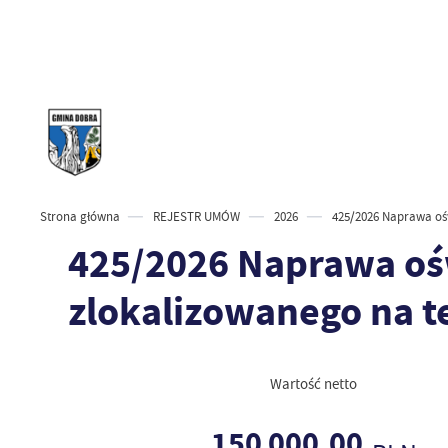
Strona główna
REJESTR UMÓW
2026
425/2026 Naprawa ośw
425/2026 Naprawa ośw
zlokalizowanego na t
Wartość netto
150 000,00