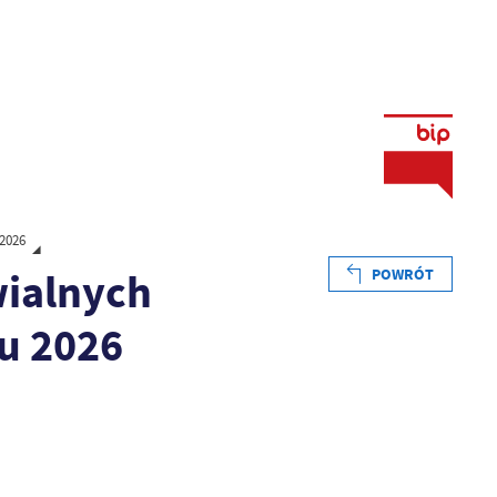
2026
wialnych
POWRÓT
u 2026