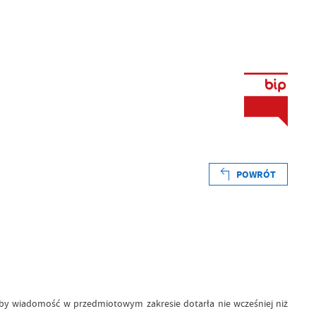
POWRÓT
by wiadomość w przedmiotowym zakresie dotarła nie wcześniej niż