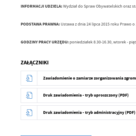
INFORMACJI UDZIELA:
Wydział do Spraw Obywatelskich oraz st
PODSTAWA PRAWNA:
Ustawa z dnia 24 lipca 2015 roku Prawo o z
GODZINY PRACY URZĘDU:
poniedziałek 8.30-16.30, wtorek - pi
ZAŁĄCZNIKI
Zawiadomienie o zamiarze zorganizowania zgrom
Druk zawiadomienia - tryb uproszczony (PDF)
Druk zawiadomienia - tryb administracyjny (PDF)