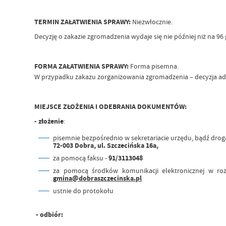
TERMIN ZAŁATWIENIA SPRAWY:
Niezwłocznie.
Decyzję o zakazie zgromadzenia wydaje się nie później niż na 
FORMA ZAŁATWIENIA SPRAWY:
Forma pisemna.
W przypadku zakazu zorganizowania zgromadzenia – decyzja ad
MIEJSCE ZŁOŻENIA I ODEBRANIA DOKUMENTÓW:
- złożenie
:
pisemnie bezpośrednio w sekretariacie urzędu, bądź dro
72-003 Dobra, ul. Szczecińska 16a,
za pomocą faksu -
91/3113048
za pomocą środków komunikacji elektronicznej w rozu
gmina@dobraszczecinska.pl
ustnie do protokołu
- odbiór: