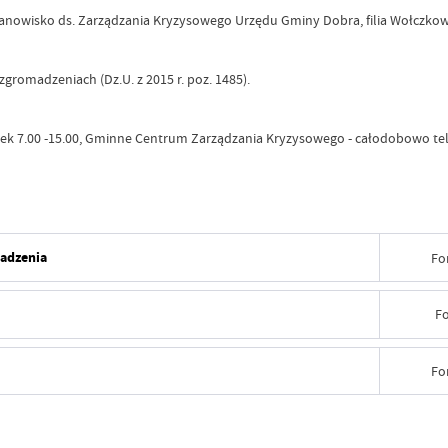
anowisko ds. Zarządzania Kryzysowego Urzędu Gminy Dobra, filia Wołczkowo
gromadzeniach (Dz.U. z 2015 r. poz. 1485).
ątek 7.00 -15.00, Gminne Centrum Zarządzania Kryzysowego - całodobowo tel
adzenia
Fo
Data wy
F
Wytworz
Data wy
Fo
Data op
Wytworz
Data wy
Opublik
Data op