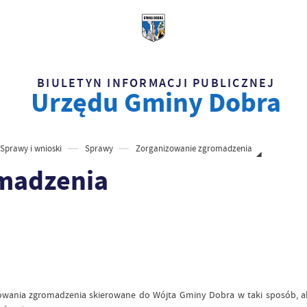
BIULETYN INFORMACJI PUBLICZNEJ
Urzędu Gminy Dobra
Sprawy i wnioski
Sprawy
Zorganizowanie zgromadzenia
madzenia
owania zgromadzenia skierowane do Wójta Gminy Dobra w taki sposób, a