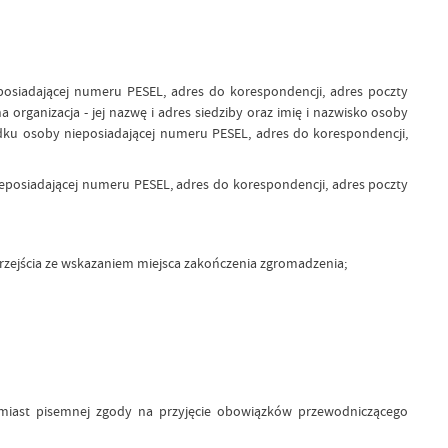
osiadającej numeru PESEL, adres do korespondencji, adres poczty
organizacja - jej nazwę i adres siedziby oraz imię i nazwisko osoby
ku osoby nieposiadającej numeru PESEL, adres do korespondencji,
posiadającej numeru PESEL, adres do korespondencji, adres poczty
przejścia ze wskazaniem miejsca zakończenia zgromadzenia;
miast pisemnej zgody na przyjęcie obowiązków przewodniczącego