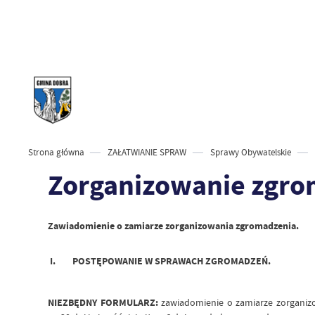
Strona główna
ZAŁATWIANIE SPRAW
Sprawy Obywatelskie
Zorganizowanie zgro
Zawiadomienie o zamiarze zorganizowania zgromadzenia.
I. POSTĘPOWANIE W SPRAWACH ZGROMADZEŃ.
NIEZBĘDNY FORMULARZ:
zawiadomienie o zamiarze zorganiz