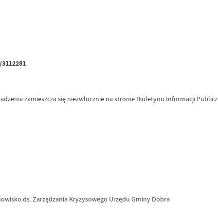
/3112281
adzenia zamieszcza się niezwłocznie na stronie Biuletynu Informacji Publi
anowisko ds. Zarządzania Kryzysowego Urzędu Gminy Dobra