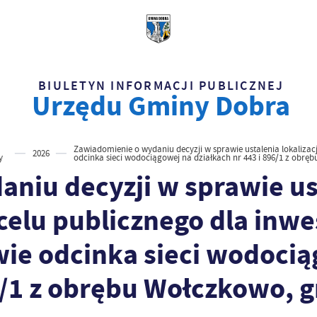
BIULETYN INFORMACJI PUBLICZNEJ
Urzędu Gminy Dobra
Zawiadomienie o wydaniu decyzji w sprawie ustalenia lokalizacji
2026
y
odcinka sieci wodociągowej na działkach nr 443 i 896/1 z obrę
niu decyzji w sprawie us
 celu publicznego dla inwe
wie odcinka sieci wodoci
96/1 z obrębu Wołczkowo, 