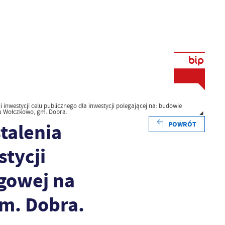
 inwestycji celu publicznego dla inwestycji polegającej na: budowie
bu Wołczkowo, gm. Dobra.
talenia
POWRÓT
stycji
ągowej na
gm. Dobra.