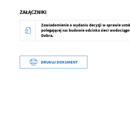
ZAŁĄCZNIKI
Zawiadomienie o wydaniu decyzji w sprawie ustalen
polegającej na: budowie odcinka sieci wodociągo
Dobra.
DRUKUJ DOKUMENT