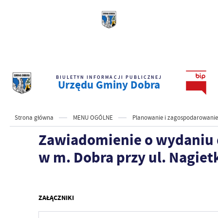
BIULETYN INFORMACJI PUBLICZNEJ
Urzędu Gminy Dobra
Strona główna
MENU OGÓLNE
Planowanie i zagospodarowanie
Zawiadomienie o wydaniu de
w m. Dobra przy ul. Nagietk
ZAŁĄCZNIKI