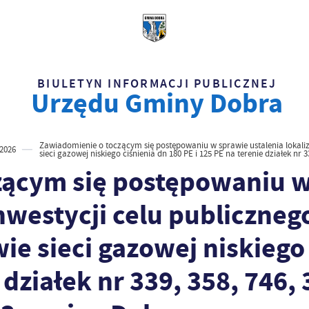
BIULETYN INFORMACJI PUBLICZNEJ
Urzędu Gminy Dobra
Zawiadomienie o toczącym się postępowaniu w sprawie ustalenia lokalizac
2026
sieci gazowej niskiego ciśnienia dn 180 PE i 125 PE na terenie działek nr 
zącym się postępowaniu w
inwestycji celu publiczneg
ie sieci gazowej niskiego
 działek nr 339, 358, 746, 