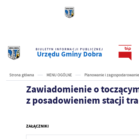
BIULETYN INFORMACJI PUBLICZNEJ
Urzędu Gminy Dobra
Strona główna
MENU OGÓLNE
Planowanie i zagospodarowanie
Zawiadomienie o toczącym s
z posadowieniem stacji tra
ZAŁĄCZNIKI