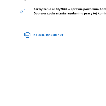
Zarządzenie nr 85/2026 w sprawie powołania Kom
Dobra oraz określenia regulaminu pracy tej Komis
DRUKUJ DOKUMENT