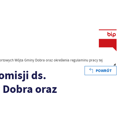
ortowych Wójta Gminy Dobra oraz określenia regulaminu pracy tej
misji ds.
POWRÓT
 Dobra oraz