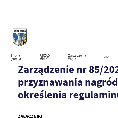
Strona
URZĄD
Zarządzenia
2026
główna
GMINY
Wójta
Zarządzenie nr 85/20
przyznawania nagród
określenia regulaminu
ZAŁĄCZNIKI