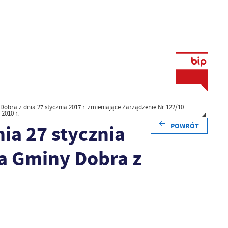
obra z dnia 27 stycznia 2017 r. zmieniające Zarządzenie Nr 122/10
2010 r.
ia 27 stycznia
POWRÓT
ta Gminy Dobra z