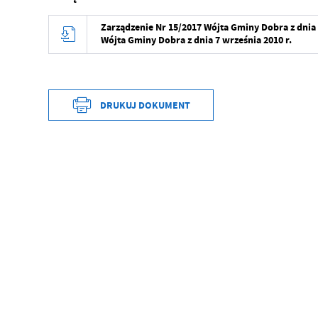
Zarządzenie Nr 15/2017 Wójta Gminy Dobra z dnia 2
Wójta Gminy Dobra z dnia 7 września 2010 r.
DRUKUJ DOKUMENT