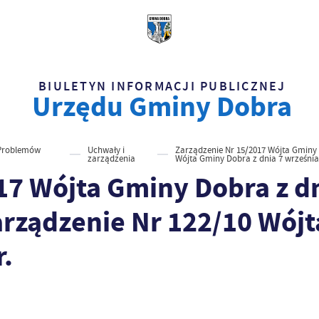
BIULETYN INFORMACJI PUBLICZNEJ
Urzędu Gminy Dobra
Problemów
Uchwały i
Zarządzenie Nr 15/2017 Wójta Gminy D
zarządzenia
Wójta Gminy Dobra z dnia 7 września 
17 Wójta Gminy Dobra z dn
Zarządzenie Nr 122/10 Wój
r.