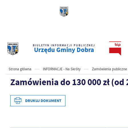
BIULETYN INFORMACJI PUBLICZNEJ
Urzędu Gminy Dobra
Strona główna
INFORMACJE - Na Skróty
Zamówienia publiczne
Zamówienia do 130 000 zł (od 2
DRUKUJ DOKUMENT
Data wytworzenia
2026-03