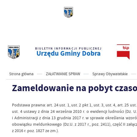
BIULETYN INFORMACJI PUBLICZNEJ
Urzędu Gminy Dobra
Strona główna
ZAŁATWIANIE SPRAW
Sprawy Obywatelskie
Zameldowanie na pobyt czas
Podstawa prawna: art. 24 ust. 1, ust. 2 pkt 1, ust. 3, ust. 4, art. 25 ust. 2, 
ust. 4 ustawy z dnia 24 września 2010 r. o ewidencji ludności (Dz. U
i Administracji z dnia 13 grudnia 2017 r. w sprawie określenia w
obowiązku meldunkowego (Dz.U. z 2017 r., poz. 2411), część II załącz
z 2016 r. poz. 1827 ze zm.).