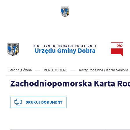
BIULETYN INFORMACJI PUBLICZNEJ
Urzędu Gminy Dobra
Strona główna
MENU OGÓLNE
Karty Rodzinne / Karta Seniora
Zachodniopomorska Karta Ro
DRUKUJ DOKUMENT
Data wytworzenia
2026-04-