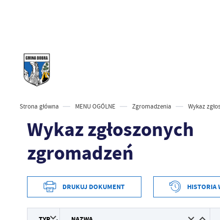
Strona główna
MENU OGÓLNE
Zgromadzenia
Wykaz zgło
Wykaz zgłoszonych
zgromadzeń
DRUKUJ DOKUMENT
HISTORIA 
Data wytworzenia
TYP
NAZWA