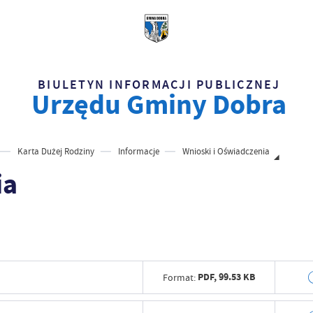
BIULETYN INFORMACJI PUBLICZNEJ
Urzędu Gminy Dobra
Karta Dużej Rodziny
Informacje
Wnioski i Oświadczenia
ia
PDF,
99.53 KB
Format:
Data wytworzenia
2026-04-13 11: