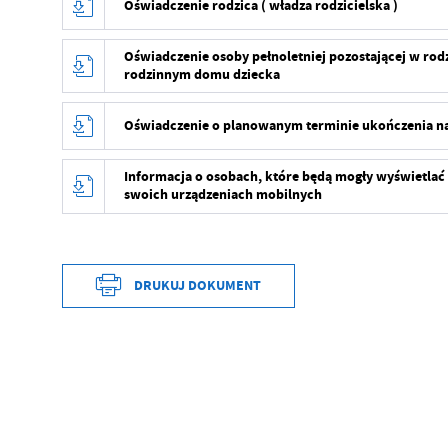
Oświadczenie rodzica ( władza rodzicielska )
Oświadczenie osoby pełnoletniej pozostającej w rodz
rodzinnym domu dziecka
Oświadczenie o planowanym terminie ukończenia n
Informacja o osobach, które będą mogły wyświetlać 
swoich urządzeniach mobilnych
DRUKUJ DOKUMENT