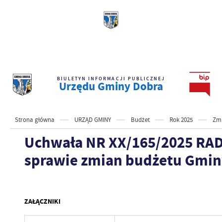
BIULETYN INFORMACJI PUBLICZNEJ
Urzędu Gminy Dobra
Strona główna
URZĄD GMINY
Budżet
Rok 2025
Zmi
Uchwała NR XX/165/2025 RADY
sprawie zmian budżetu Gminy
ZAŁĄCZNIKI