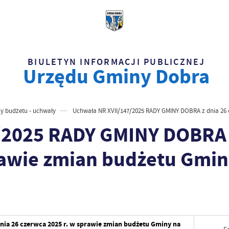
BIULETYN INFORMACJI PUBLICZNEJ
Urzędu Gminy Dobra
y budżetu - uchwały
Uchwała NR XVII/147/2025 RADY GMINY DOBRA z dnia 26 c
/2025 RADY GMINY DOBRA 
rawie zmian budżetu Gminy
ia 26 czerwca 2025 r. w sprawie zmian budżetu Gminy na