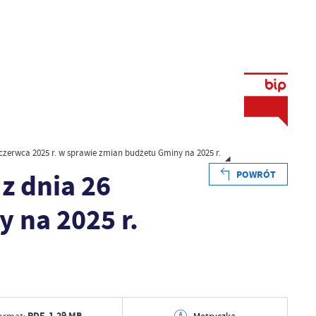
zerwca 2025 r. w sprawie zmian budżetu Gminy na 2025 r.
z dnia 26
POWRÓT
 na 2025 r.
PDF,
1.29 MB