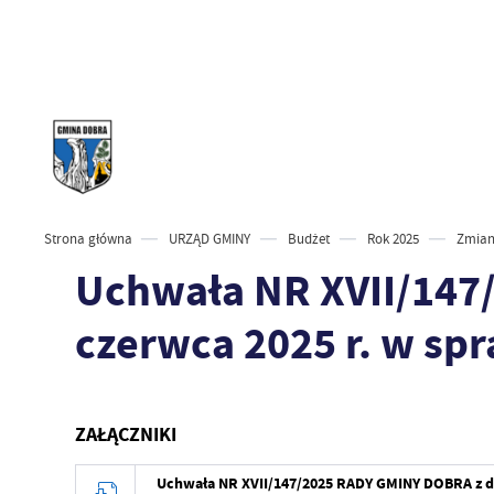
Strona główna
URZĄD GMINY
Budżet
Rok 2025
Zmian
Uchwała NR XVII/147
czerwca 2025 r. w sp
ZAŁĄCZNIKI
Uchwała NR XVII/147/2025 RADY GMINY DOBRA z dn