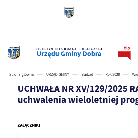
BIULETYN INFORMACJI PUBLICZNEJ
Urzędu Gminy Dobra
Strona główna
URZĄD GMINY
Budżet
Rok 2025
Wie
UCHWAŁA NR XV/129/2025 RAD
uchwalenia wieloletniej pro
ZAŁĄCZNIKI