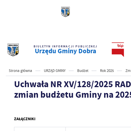
BIULETYN INFORMACJI PUBLICZNEJ
Urzędu Gminy Dobra
Strona główna
URZĄD GMINY
Budżet
Rok 2025
Zmi
Uchwała NR XV/128/2025 RADY
zmian budżetu Gminy na 2025
ZAŁĄCZNIKI