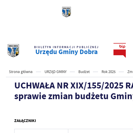
BIULETYN INFORMACJI PUBLICZNEJ
Urzędu Gminy Dobra
Strona główna
URZĄD GMINY
Budżet
Rok 2025
Zmi
UCHWAŁA NR XIX/155/2025 RA
sprawie zmian budżetu Gminy
ZAŁĄCZNIKI