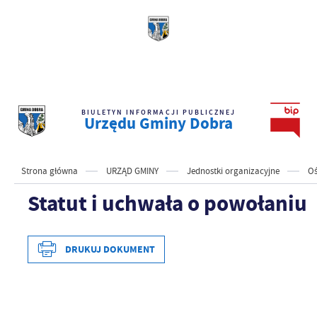
BIULETYN INFORMACJI PUBLICZNEJ
Urzędu Gminy Dobra
Strona główna
URZĄD GMINY
Jednostki organizacyjne
Oś
Statut i uchwała o powołaniu
DRUKUJ DOKUMENT
Data wytworzenia