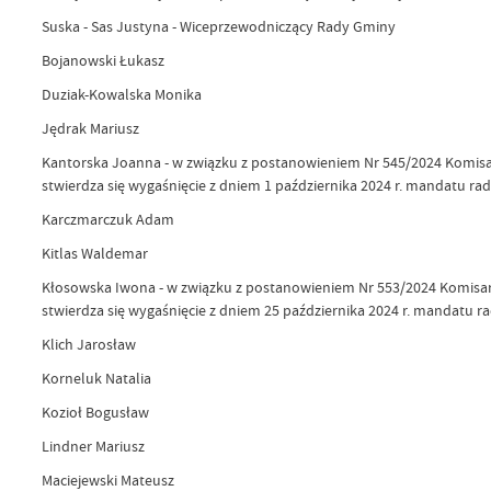
Suska - Sas Justyna - Wiceprzewodniczący Rady Gminy
Bojanowski Łukasz
Duziak-Kowalska Monika
Jędrak Mariusz
Kantorska Joanna - w związku z postanowieniem Nr 545/2024 Komisarz
stwierdza się wygaśnięcie z dniem 1 października 2024 r. mandatu rad
Karczmarczuk Adam
Kitlas Waldemar
Kłosowska Iwona - w związku z postanowieniem Nr 553/2024 Komisarza
stwierdza się wygaśnięcie z dniem 25 października 2024 r. mandatu 
Klich Jarosław
Korneluk Natalia
Kozioł Bogusław
Lindner Mariusz
Maciejewski Mateusz