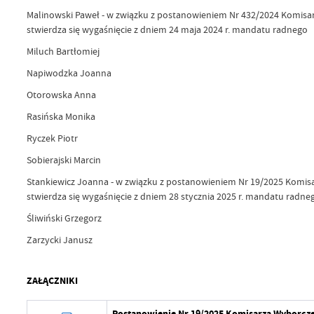
Malinowski Paweł - w związku z postanowieniem Nr 432/2024 Komisarz
stwierdza się wygaśnięcie z dniem 24 maja 2024 r. mandatu radnego
Miluch Bartłomiej
Napiwodzka Joanna
Otorowska Anna
Rasińska Monika
Ryczek Piotr
Sobierajski Marcin
Stankiewicz Joanna - w związku z postanowieniem Nr 19/2025 Komisarz
stwierdza się wygaśnięcie z dniem 28 stycznia 2025 r. mandatu radne
Śliwiński Grzegorz
Zarzycki Janusz
ZAŁĄCZNIKI
Postanowienie Nr 19/2025 Komisarza Wyborczego