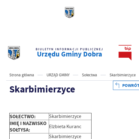
BIULETYN INFORMACJI PUBLICZNEJ
Urzędu Gminy Dobra
Strona główna
URZĄD GMINY
Sołectwa
Skarbimierzyce
POWRÓ
Skarbimierzyce
SOŁECTWO:
Skarbimierzyce
IMIĘ I NAZWISKO
Elżbieta Kuranc
SOŁTYSA:
Skarbimierzyce