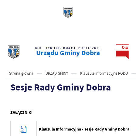
BIULETYN INFORMACJI PUBLICZNEJ
Urzędu Gminy Dobra
Strona główna
URZĄD GMINY
Klauzule informacyjne RODO
Sesje Rady Gminy Dobra
ZAŁĄCZNIKI
Klauzula Informacyjna - sesje Rady Gminy Dobra