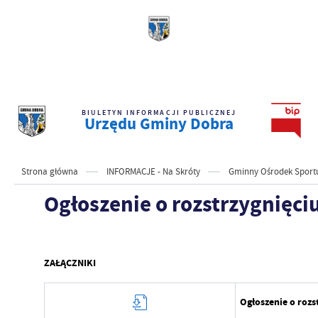
BIULETYN INFORMACJI PUBLICZNEJ
Urzędu Gminy Dobra
Strona główna
INFORMACJE - Na Skróty
Gminny Ośrodek Sportu i
Ogłoszenie o rozstrzygnięci
ZAŁĄCZNIKI
Ogłoszenie o rozs