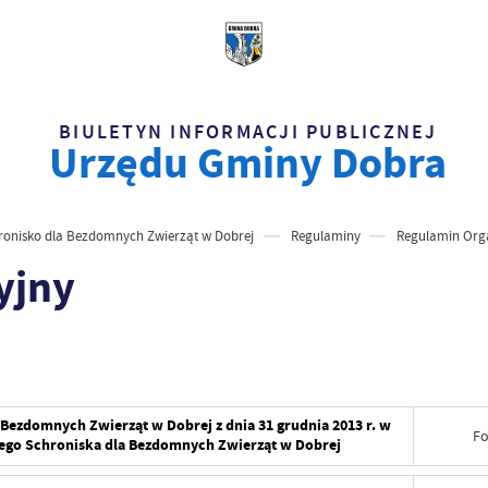
BIULETYN INFORMACJI PUBLICZNEJ
Urzędu Gminy Dobra
ronisko dla Bezdomnych Zwierząt w Dobrej
Regulaminy
Regulamin Org
yjny
 Bezdomnych Zwierząt w Dobrej z dnia 31 grudnia 2013 r. w
Fo
ego Schroniska dla Bezdomnych Zwierząt w Dobrej
Data wy