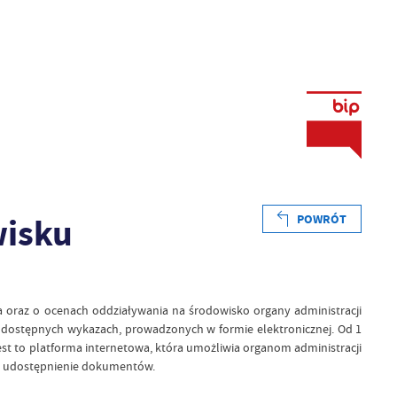
wisku
POWRÓT
ka oraz o ocenach oddziaływania na środowisko organy administracji
e dostępnych wykazach, prowadzonych w formie elektronicznej. Od 1
st to platforma internetowa, która umożliwia organom administracji
 i udostępnienie dokumentów.