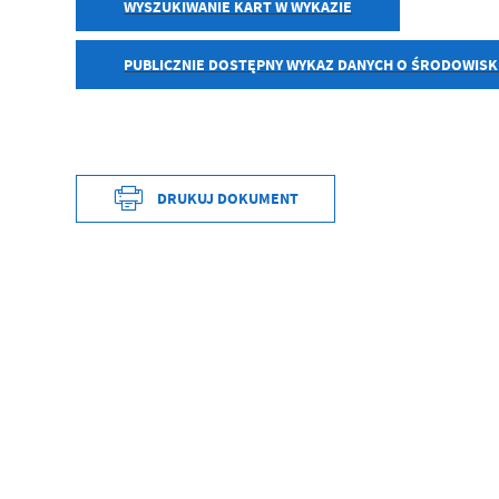
WYSZUKIWANIE KART W WYKAZIE
PUBLICZNIE DOSTĘPNY WYKAZ DANYCH O ŚRODOWIS
DRUKUJ DOKUMENT