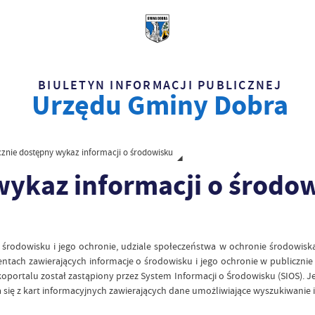
BIULETYN INFORMACJI PUBLICZNEJ
Urzędu Gminy Dobra
cznie dostępny wykaz informacji o środowisku
wykaz informacji o środo
 o środowisku i jego ochronie, udziale społeczeństwa w ochronie środowis
tach zawierających informacje o środowisku i jego ochronie w publiczni
ortalu został zastąpiony przez System Informacji o Środowisku (SIOS). Je
 się z kart informacyjnych zawierających dane umożliwiające wyszukiwanie