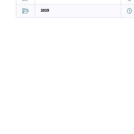
Data opublikowania
2025
Opublikował
Data ostatniej aktualizacji
Ostatnio zaktualizował