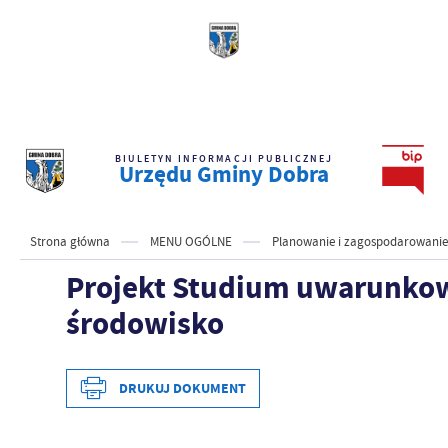
BIULETYN INFORMACJI PUBLICZNEJ
Urzędu Gminy Dobra
Strona główna
MENU OGÓLNE
Planowanie i zagospodarowanie
Projekt Studium uwarunkow
środowisko
DRUKUJ DOKUMENT