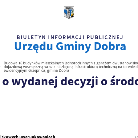
BIULETYN INFORMACJI PUBLICZNEJ
Urzędu Gminy Dobra
Budowa 16 budynków mieszkalnych jednorodzinnych z garażem dwustanowis
dojazdową wewnętrzną wraz z niezbędną infrastrukturą techniczną na terenie dz
ewidencyjnym Grzepnica, gmina Dobra
 o wydanej decyzji o śro
owiskowych uwarunkowaniach
F