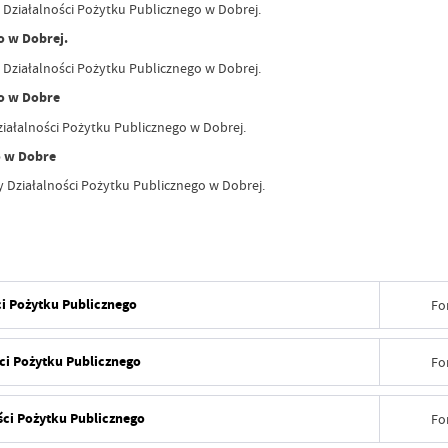
 Działalności Pożytku Publicznego w Dobrej.
o w Dobrej.
Działalności Pożytku Publicznego w Dobrej.
go w Dobre
ziałalności Pożytku Publicznego w Dobrej.
o w Dobre
y Działalności Pożytku Publicznego w Dobrej.
ci Pożytku Publicznego
Fo
Data wy
ści Pożytku Publicznego
Fo
Wytworz
Data wy
ości Pożytku Publicznego
Fo
Data op
Wytworz