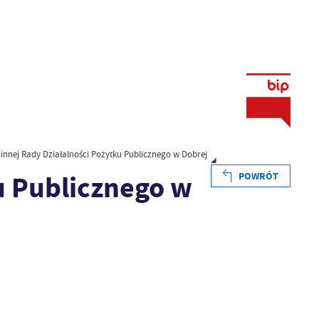
nnej Rady Działalności Pożytku Publicznego w Dobrej
u Publicznego w
POWRÓT