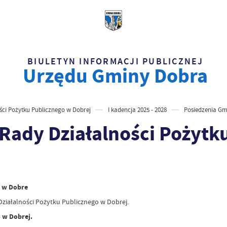
BIULETYN INFORMACJI PUBLICZNEJ
Urzędu Gminy Dobra
ci Pożytku Publicznego w Dobrej
I kadencja 2025 - 2028
Posiedzenia Gmi
Rady Działalności Pożytk
o w Dobre
Działalności Pożytku Publicznego w Dobrej.
o w Dobrej.