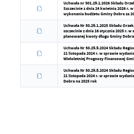
Uchwała nr 501.29.1.2026 Składu Orz
Szczecinie z dnia 24 kwietnia 2026 r. 
wykonania budżetu Gminy Dobra za 202
Uchwała Nr 50.29.1.2025 Składu Orze
szczecinie z dnia 16 stycznia 2025 r. 
planowanej kwoty długu Gminy Dobra
Uchwała Nr 50.29.9.2024 Składu Regio
21 listopada 2024 r. w sprawie wydani
Wieloletniej Prognozy Finansowej Gmin
Uchwała Nr 50.29.8.2024 Składu Regio
21 listopada 2024 r. w sprawie wydani
Dobra na 2025 rok