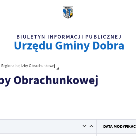
BIULETYN INFORMACJI PUBLICZNEJ
Urzędu Gminy Dobra
e Regionalnej Izby Obrachunkowej
Izby Obrachunkowej
Data wy
DATA MODYFIKAC
Wytworz