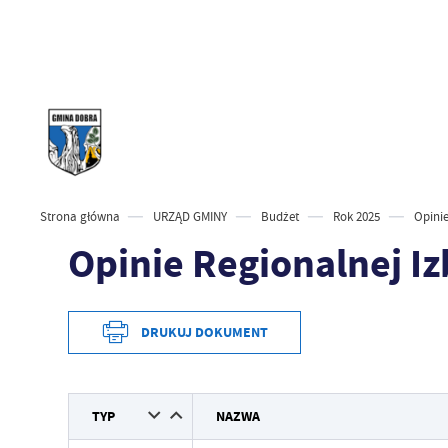
Strona główna
URZĄD GMINY
Budżet
Rok 2025
Opini
Opinie Regionalnej 
DRUKUJ DOKUMENT
TYP
NAZWA