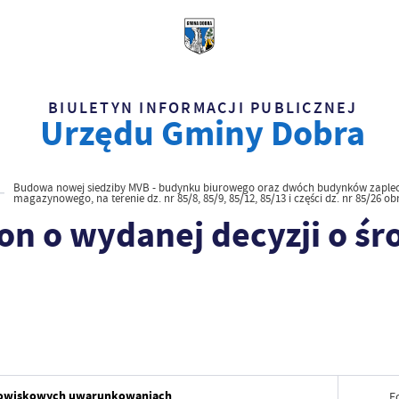
BIULETYN INFORMACJI PUBLICZNEJ
Urzędu Gminy Dobra
Budowa nowej siedziby MVB - budynku biurowego oraz dwóch budynków zaplec
magazynowego, na terenie dz. nr 85/8, 85/9, 85/12, 85/13 i części dz. nr 85/26 o
on o wydanej decyzji o 
rodowiskowych uwarunkowaniach
F