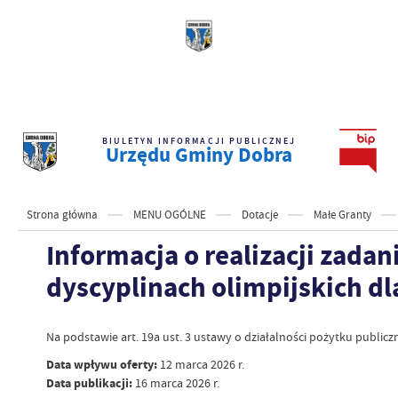
BIULETYN INFORMACJI PUBLICZNEJ
Urzędu Gminy Dobra
Strona główna
MENU OGÓLNE
Dotacje
Małe Granty
Informacja o realizacji zada
dyscyplinach olimpijskich dla
Na podstawie art. 19a ust. 3 ustawy o działalności pożytku publicz
Data wpływu oferty:
12 marca 2026 r.
Data publikacji:
16 marca 2026 r.