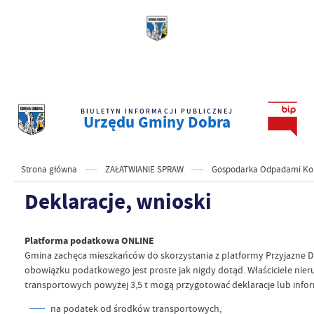
BIULETYN INFORMACJI PUBLICZNEJ
Urzędu Gminy Dobra
Strona główna
ZAŁATWIANIE SPRAW
Gospodarka Odpadami K
Deklaracje, wnioski
Platforma podatkowa ONLINE
Gmina zachęca mieszkańców do skorzystania z platformy Przyjazne Dek
obowiązku podatkowego jest proste jak nigdy dotąd. Właściciele nier
transportowych powyżej 3,5 t mogą przygotować deklaracje lub infor
na podatek od środków transportowych,