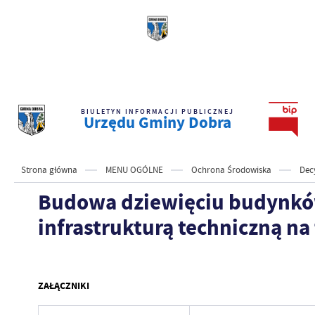
BIULETYN INFORMACJI PUBLICZNEJ
Urzędu Gminy Dobra
Strona główna
MENU OGÓLNE
Ochrona Środowiska
Dec
Budowa dziewięciu budynków
infrastrukturą techniczną na 
ZAŁĄCZNIKI