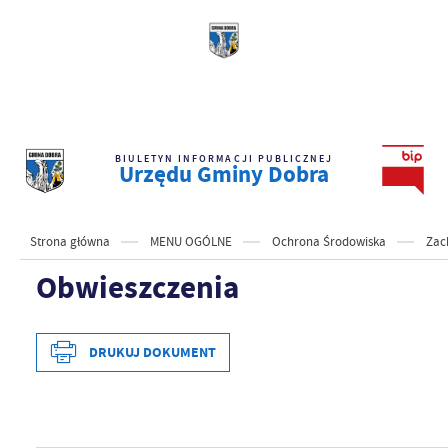
BIULETYN INFORMACJI PUBLICZNEJ
Urzędu Gminy Dobra
Strona główna
MENU OGÓLNE
Ochrona Środowiska
Zac
Obwieszczenia
DRUKUJ DOKUMENT
Data wytworzenia
2026