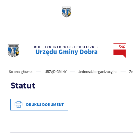
BIULETYN INFORMACJI PUBLICZNEJ
Urzędu Gminy Dobra
Strona główna
URZĄD GMINY
Jednostki organizacyjne
Ze
Statut
DRUKUJ DOKUMENT
Data wytworzenia
2026-04-