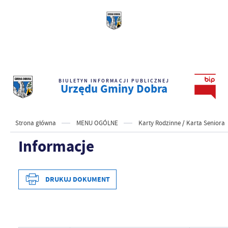
BIULETYN INFORMACJI PUBLICZNEJ
Urzędu Gminy Dobra
Strona główna
MENU OGÓLNE
Karty Rodzinne / Karta Seniora
Informacje
DRUKUJ DOKUMENT
Data wytworzenia
2026-04