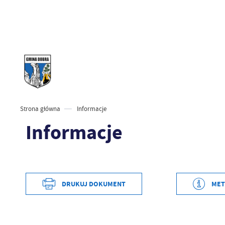
Strona główna
Informacje
Informacje
Data wytworzenia
2020-03-18 12:52:52
DRUKUJ DOKUMENT
MET
Wytworzył
Obsługa Techniczna
Data opublikowania
2020-03-18 12:52:52