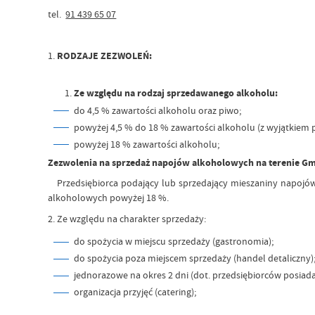
tel.
91 439 65 07
1.
RODZAJE ZEZWOLEŃ:
Ze względu na rodzaj sprzedawanego alkoholu:
do 4,5 % zawartości alkoholu oraz piwo;
powyżej 4,5 % do 18 % zawartości alkoholu (z wyjątkiem p
powyżej 18 % zawartości alkoholu;
Zezwolenia na sprzedaż napojów alkoholowych na terenie Gm
Przedsiębiorca podający lub sprzedający mieszaniny napoj
alkoholowych powyżej 18 %.
2. Ze względu na charakter sprzedaży:
do spożycia w miejscu sprzedaży (gastronomia);
do spożycia poza miejscem sprzedaży (handel detaliczny)
jednorazowe na okres 2 dni (dot. przedsiębiorców posia
organizacja przyjęć (catering);