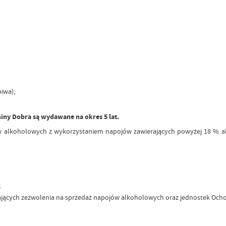
iwa);
iny Dobra są wydawane na okres 5 lat.
ów alkoholowych z wykorzystaniem napojów zawierających powyżej 18 % a
;
dających zezwolenia na sprzedaż napojów alkoholowych oraz jednostek Ocho