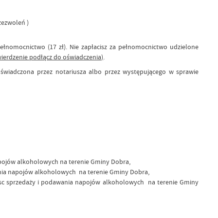
zezwoleń )
łnomocnictwo (17 zł). Nie zapłacisz za pełnomocnictwo udzielone
ierdzenie podłącz do oświadczenia)
.
świadczona przez notariusza albo przez występującego w sprawie
apojów alkoholowych na terenie Gminy Dobra,
wania napojów alkoholowych na terenie Gminy Dobra,
ejsc sprzedaży i podawania napojów alkoholowych na terenie Gminy