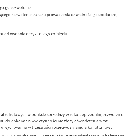
jącego zezwolenie;
jącego zezwolenie, zakazu prowadzenia działalności gospodarczej
t od wydania decyzji o jego cofnięciu.
ów alkoholowych w punkcie sprzedaży w roku poprzednim, zezwolenie
inu do dokonania ww. czynności nie złoży oświadczenia wraz
. o wychowaniu w trzeźwości i przeciwdziałaniu alkoholizmowi.