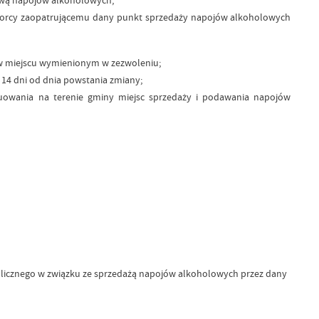
ębiorcy zaopatrującemu dany punkt sprzedaży napojów alkoholowych
 w miejscu wymienionym w zezwoleniu;
14 dni od dnia powstania zmiany;
tuowania na terenie gminy miejsc sprzedaży i podawania napojów
publicznego w związku ze sprzedażą napojów alkoholowych przez dany