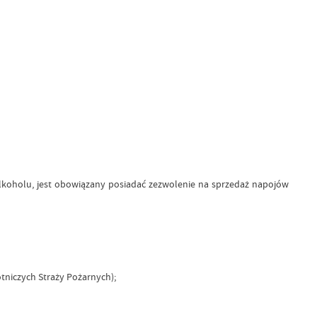
lkoholu, jest obowiązany posiadać zezwolenie na sprzedaż napojów
tniczych Straży Pożarnych);