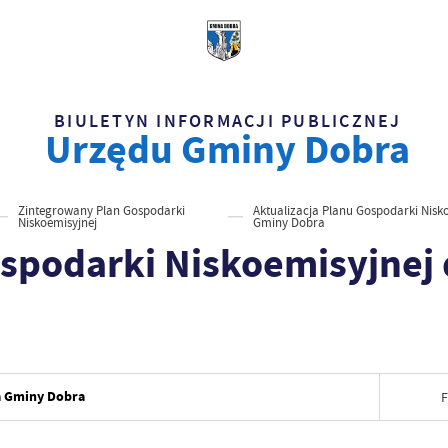
BIULETYN INFORMACJI PUBLICZNEJ
Urzędu Gminy Dobra
Zintegrowany Plan Gospodarki
Aktualizacja Planu Gospodarki Nisko
Niskoemisyjnej
Gminy Dobra
ospodarki Niskoemisyjnej
la Gminy Dobra
F
Data wy