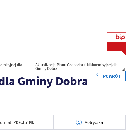
emisyjnej dla
Aktualizacja Planu Gospodarki Niskoemisyjnej dla
Gminy Dobra
 dla Gminy Dobra
POWRÓT
PDF,
1.7 MB
ormat:
Metryczka
tworzenia
2026-04-07 10:27:51