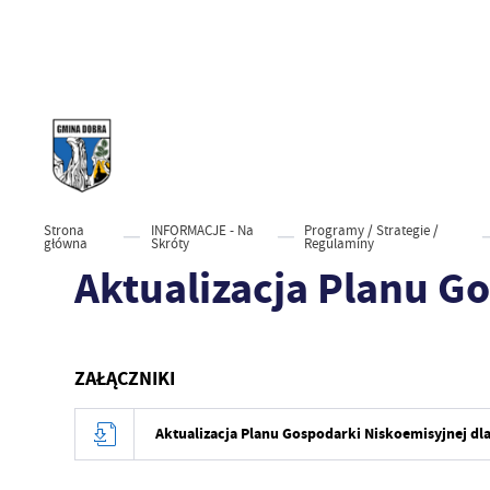
Strona
INFORMACJE - Na
Programy / Strategie /
główna
Skróty
Regulaminy
Aktualizacja Planu G
ZAŁĄCZNIKI
Aktualizacja Planu Gospodarki Niskoemisyjnej d