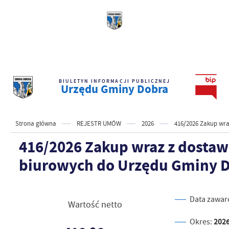
BIULETYN INFORMACJI PUBLICZNEJ
Urzędu Gminy Dobra
Strona główna
REJESTR UMÓW
2026
416/2026 Zakup wr
416/2026 Zakup wraz z dosta
biurowych do Urzędu Gminy 
Data zawar
Wartość netto
202
Okres: