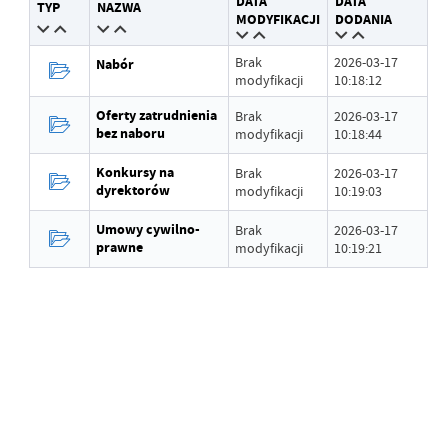
DATA
DATA
TYP
NAZWA
Wytworzył
Grzegorz Łękowski
MODYFIKACJI
DODANIA
Data opublikowania
2026-03-17 10:17:29
Brak
2026-03-17
Nabór
modyfikacji
10:18:12
Opublikował
Grzegorz Łękowski
Oferty zatrudnienia
Brak
2026-03-17
bez naboru
modyfikacji
10:18:44
Data ostatniej
Brak modyfikacji
aktualizacji
Konkursy na
Brak
2026-03-17
dyrektorów
modyfikacji
10:19:03
Ostatnio zaktualizował
-
Umowy cywilno-
Brak
2026-03-17
prawne
modyfikacji
10:19:21