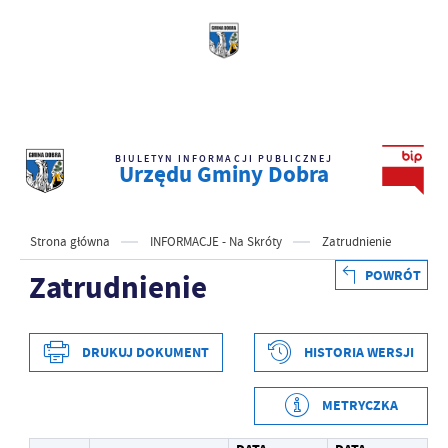
BIULETYN INFORMACJI PUBLICZNEJ
Urzędu Gminy Dobra
Strona główna
INFORMACJE - Na Skróty
Zatrudnienie
POWRÓT
Zatrudnienie
DRUKUJ DOKUMENT
HISTORIA WERSJI
METRYCZKA
Data wytworzenia
2026-03-17 10:17:13